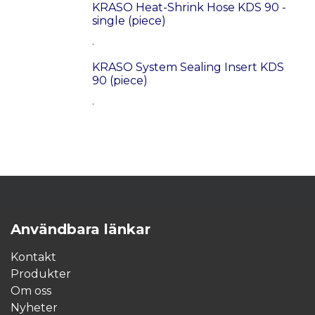
KRASO Heat-Shrink Hose KDS 90 -
single (piece)
.
KRASO System Sealing Insert KDS
90 (piece)
.
Användbara länkar
Kontakt
Produkter
Om oss
Nyheter