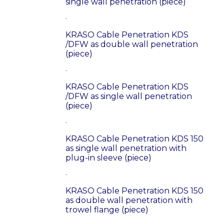
single wall penetration (piece)
.
KRASO Cable Penetration KDS
/DFW as double wall penetration
(piece)
.
KRASO Cable Penetration KDS
/DFW as single wall penetration
(piece)
.
KRASO Cable Penetration KDS 150
as single wall penetration with
plug-in sleeve (piece)
.
KRASO Cable Penetration KDS 150
as double wall penetration with
trowel flange (piece)