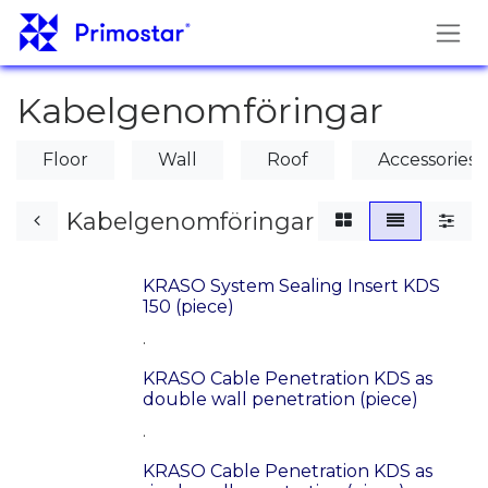
Hoppa till innehåll
Kabelgenomföringar
Floor
Wall
Roof
Accessories
Kabelgenomföringar
KRASO System Sealing Insert KDS
150 (piece)
.
KRASO Cable Penetration KDS as
double wall penetration (piece)
.
KRASO Cable Penetration KDS as