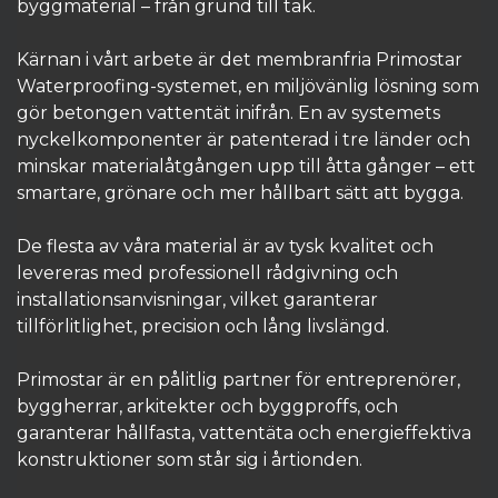
byggmaterial – från grund till tak.
Kärnan i vårt arbete är det membranfria Primostar
Waterproofing-systemet, en miljövänlig lösning som
gör betongen vattentät inifrån. En av systemets
nyckelkomponenter är patenterad i tre länder och
minskar materialåtgången upp till åtta gånger – ett
smartare, grönare och mer hållbart sätt att bygga.
De flesta av våra material är av tysk kvalitet och
levereras med professionell rådgivning och
installationsanvisningar, vilket garanterar
tillförlitlighet, precision och lång livslängd.
Primostar är en pålitlig partner för entreprenörer,
byggherrar, arkitekter och byggproffs, och
garanterar hållfasta, vattentäta och energieffektiva
konstruktioner som står sig i årtionden.​