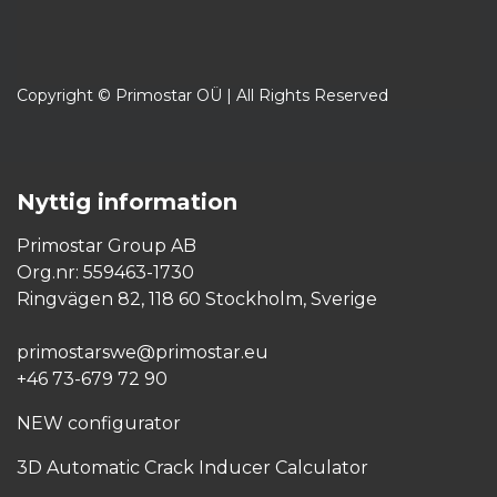
Copyright © Primostar OÜ | All Rights Reserved
Nyttig information
Primostar Group AB
Org.nr: 559463-1730
Ringvägen 82, 118 60 Stockholm, Sverige
primostarswe@primostar.eu​
+46 73-679 72 90
NEW configurator
3D Automatic Crack Inducer Calculator