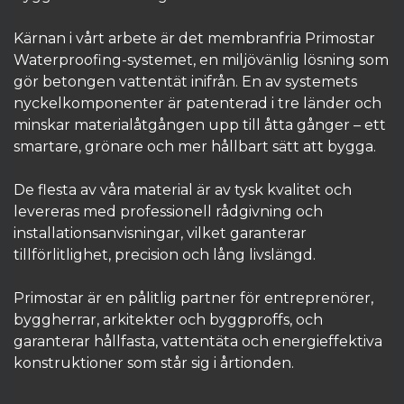
Kärnan i vårt arbete är det membranfria Primostar
Waterproofing-systemet, en miljövänlig lösning som
gör betongen vattentät inifrån. En av systemets
nyckelkomponenter är patenterad i tre länder och
minskar materialåtgången upp till åtta gånger – ett
smartare, grönare och mer hållbart sätt att bygga.
De flesta av våra material är av tysk kvalitet och
levereras med professionell rådgivning och
installationsanvisningar, vilket garanterar
tillförlitlighet, precision och lång livslängd.
Primostar är en pålitlig partner för entreprenörer,
byggherrar, arkitekter och byggproffs, och
garanterar hållfasta, vattentäta och energieffektiva
konstruktioner som står sig i årtionden.​