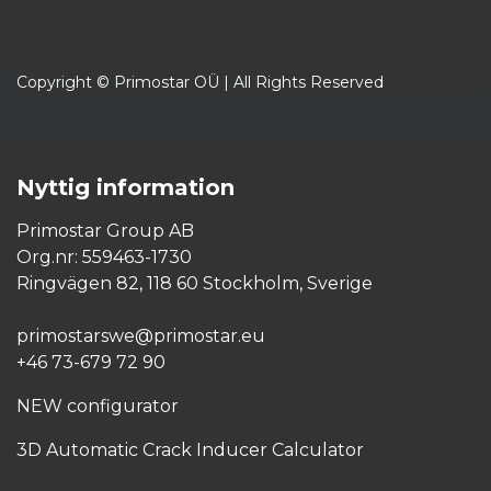
Copyright © Primostar OÜ | All Rights Reserved
Nyttig information
Primostar Group AB
Org.nr: 559463-1730
Ringvägen 82, 118 60 Stockholm, Sverige
primostarswe@primostar.eu​
+46 73-679 72 90
NEW configurator
3D Automatic Crack Inducer Calculator