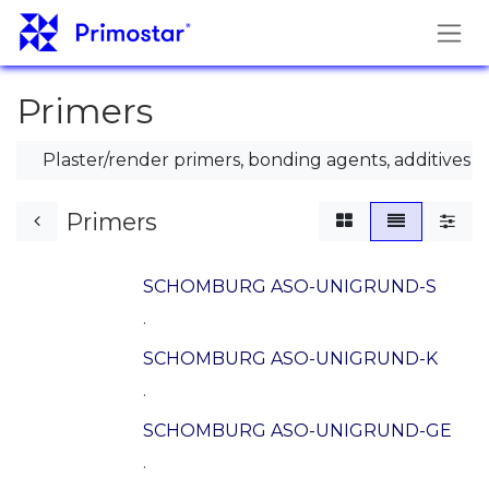
Hoppa till innehåll
Primers
Plaster/render primers, bonding agents, additives
Primers
SCHOMBURG ASO-UNIGRUND-S
.
SCHOMBURG ASO-UNIGRUND-K
.
SCHOMBURG ASO-UNIGRUND-GE
.