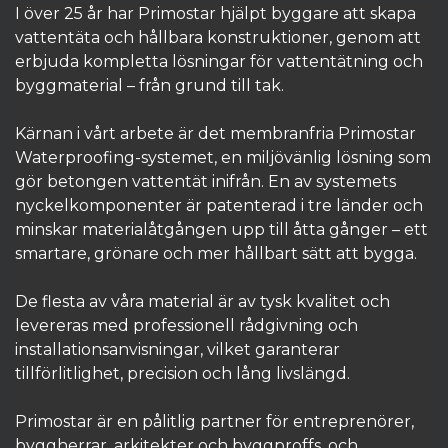
I över 25 år har Primostar hjälpt byggare att skapa
vattentäta och hållbara konstruktioner, genom att
erbjuda kompletta lösningar för vattentätning och
byggmaterial – från grund till tak.
Kärnan i vårt arbete är det membranfria Primostar
Waterproofing-systemet, en miljövänlig lösning som
gör betongen vattentät inifrån. En av systemets
nyckelkomponenter är patenterad i tre länder och
minskar materialåtgången upp till åtta gånger – ett
smartare, grönare och mer hållbart sätt att bygga.
De flesta av våra material är av tysk kvalitet och
levereras med professionell rådgivning och
installationsanvisningar, vilket garanterar
tillförlitlighet, precision och lång livslängd.
Primostar är en pålitlig partner för entreprenörer,
byggherrar, arkitekter och byggproffs, och