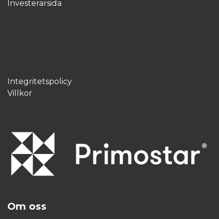
Investerarsida
Integritetspolicy
Villkor
Om oss