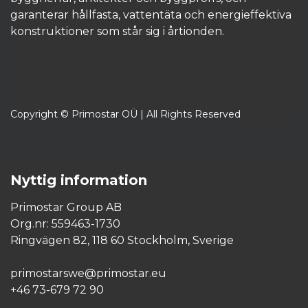
garanterar hållfasta, vattentäta och energieffektiva
konstruktioner som står sig i årtionden.​
Copyright © Primostar OÜ | All Rights Reserved
Nyttig information
Primostar Group AB
Org.nr: 559463-1730
Ringvägen 82, 118 60 Stockholm, Sverige
primostarswe@primostar.eu​
+46 73-679 72 90