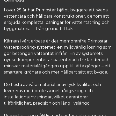
I över 25 år har Primostar hjälpt byggare att skapa
vattentäta och hållbara konstruktioner, genom att
erbjuda kompletta lösningar för vattentätning och
byggmaterial – från grund till tak.
Kärnan i vårt arbete är det membranfria Primostar
Waterproofing-systemet, en miljövänlig lösning som
gör betongen vattentät inifrån. En av systemets
nyckelkomponenter är patenterad i tre länder och
minskar materialåtgången upp till åtta gånger – ett
smartare, grönare och mer hållbart sätt att bygga.
De flesta av våra material är av tysk kvalitet och
levereras med professionell rådgivning och
installationsanvisningar, vilket garanterar
tillförlitlighet, precision och lång livslängd.
Primostar är en pålitlig partner för entreprenörer,