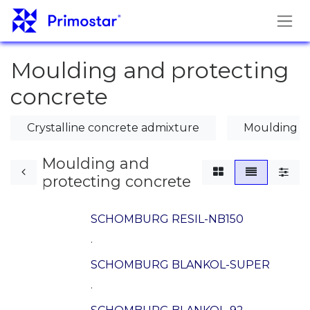
Hoppa till innehåll
Moulding and protecting
concrete
Crystalline concrete admixture
Moulding a
Moulding and
protecting concrete
SCHOMBURG RESIL-NB150
.
SCHOMBURG BLANKOL-SUPER
.