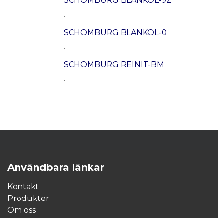
SCHOMBURG BLANKOL-92
.
SCHOMBURG BLANKOL-0
.
SCHOMBURG REINIT-BM
.
Användbara länkar
Kontakt
Produkter
Om oss