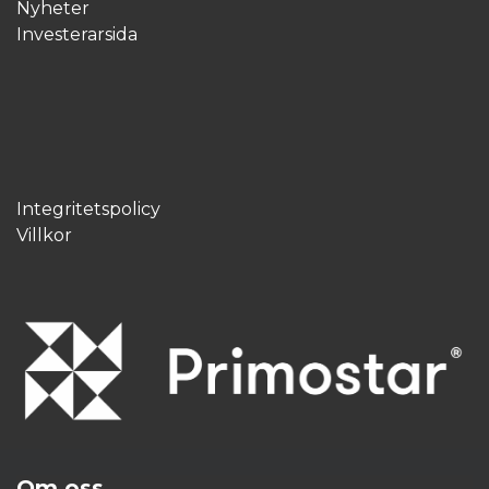
Nyheter
Investerarsida
Integritetspolicy
Villkor
Om oss