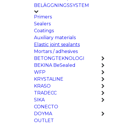
BELÄGGNINGSSYSTEM
Primers
Sealers
Coatings
Auxiliary materials
Elastic joint sealants
Mortars / adhesives
BETONGTEKNOLOGI
BEKINA BeSealed
WFP
KRYSTALINE
KRASO
TRADECC
SIKA
CONECTO
DOYMA
OUTLET