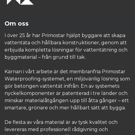
Om oss
I över 25 år har Primostar hjälpt byggare att skapa
vattentäta och hållbara konstruktioner, genom att
erbjuda kompletta lösningar för vattentätning och
byggmaterial – från grund till tak.
Kärnan i vårt arbete är det membranfria Primostar
Waterproofing-systemet, en miljövänlig lösning som
gör betongen vattentät inifrån. En av systemets
nyckelkomponenter är patenterad i tre länder och
minskar materialåtgången upp till åtta gånger – ett
smartare, grönare och mer hållbart sätt att bygga.
De flesta av våra material är av tysk kvalitet och
levereras med professionell rådgivning och