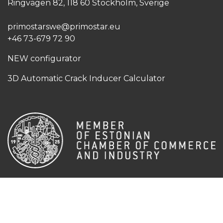
Ringvägen 82, 118 60 Stockholm, Sverige
primostarswe@primostar.eu​
+46 73-679 72 90
NEW configurator
3D Automatic Crack Inducer Calculator