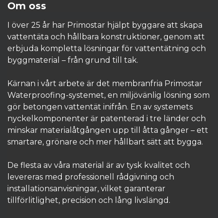
Om oss
I över 25 år har Primostar hjälpt byggare att skapa
vattentäta och hållbara konstruktioner, genom att
erbjuda kompletta lösningar för vattentätning och
byggmaterial – från grund till tak.
Kärnan i vårt arbete är det membranfria Primostar
Waterproofing-systemet, en miljövänlig lösning som
gör betongen vattentät inifrån. En av systemets
nyckelkomponenter är patenterad i tre länder och
minskar materialåtgången upp till åtta gånger – ett
smartare, grönare och mer hållbart sätt att bygga.
De flesta av våra material är av tysk kvalitet och
levereras med professionell rådgivning och
installationsanvisningar, vilket garanterar
tillförlitlighet, precision och lång livslängd.