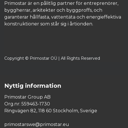
Primostar är en pålitlig partner för entreprenörer,
byggherrar, arkitekter och byggproffs, och
garanterar hållfasta, vattentäta och energieffektiva
konstruktioner som står sig i årtionden.​
Copyright © Primostar OÜ | All Rights Reserved
Nyttig information
Primostar Group AB
Org.nr: 559463-1730
Ringvägen 82, 118 60 Stockholm, Sverige
primostarswe@primostar.eu​