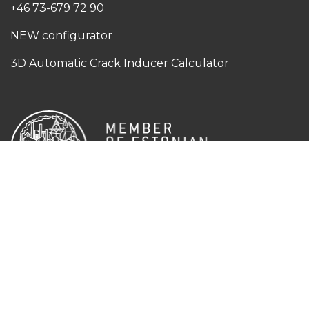
+46 73-679 72 90
NEW configurator
3D Automatic Crack Inducer Calculator