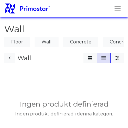
Hoppa till innehåll
Wall
Floor
Wall
Concrete
Concre
Wall
Ingen produkt definierad
Ingen produkt definierad i denna kategori.