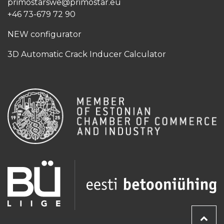
primostarswe@primostar.eu​
+46 73-679 72 90
NEW configurator
3D Automatic Crack Inducer Calculator