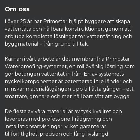
Om oss
I över 25 år har Primostar hjälpt byggare att skapa
vattentäta och hållbara konstruktioner, genom att
erbjuda kompletta lösningar för vattentätning och
byggmaterial – från grund till tak.
Kärnan i vårt arbete är det membranfria Primostar
Waterproofing-systemet, en miljövänlig lösning som
gör betongen vattentät inifrån. En av systemets
nyckelkomponenter är patenterad i tre länder och
minskar materialåtgången upp till åtta gånger – ett
smartare, grönare och mer hållbart sätt att bygga.
De flesta av våra material är av tysk kvalitet och
levereras med professionell rådgivning och
installationsanvisningar, vilket garanterar
tillförlitlighet, precision och lång livslängd.