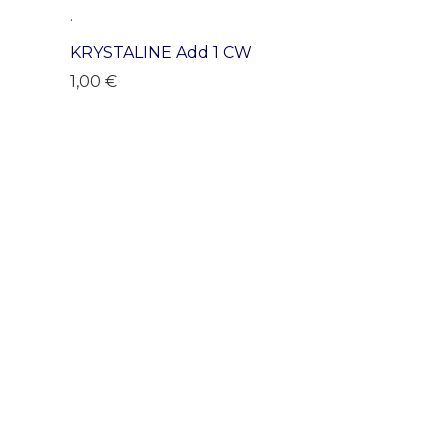
.
KRYSTALINE Add 1 CW
1,00
€