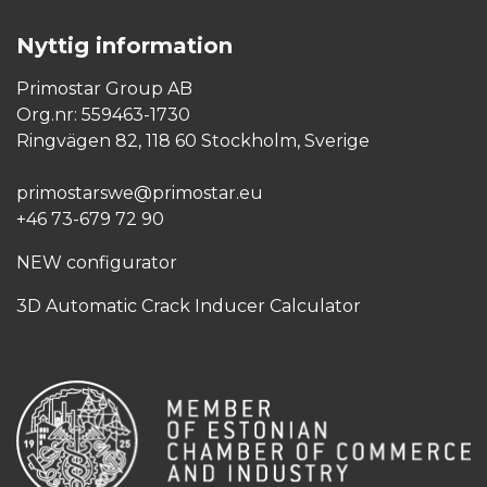
Nyttig information
Primostar Group AB
Org.nr: 559463-1730
Ringvägen 82, 118 60 Stockholm, Sverige
primostarswe@primostar.eu​
+46 73-679 72 90
NEW configurator
3D Automatic Crack Inducer Calculator