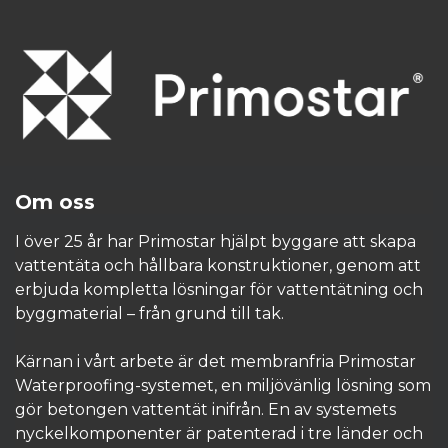
Om oss
I över 25 år har Primostar hjälpt byggare att skapa
vattentäta och hållbara konstruktioner, genom att
erbjuda kompletta lösningar för vattentätning och
byggmaterial – från grund till tak.
Kärnan i vårt arbete är det membranfria Primostar
Waterproofing-systemet, en miljövänlig lösning som
gör betongen vattentät inifrån. En av systemets
nyckelkomponenter är patenterad i tre länder och