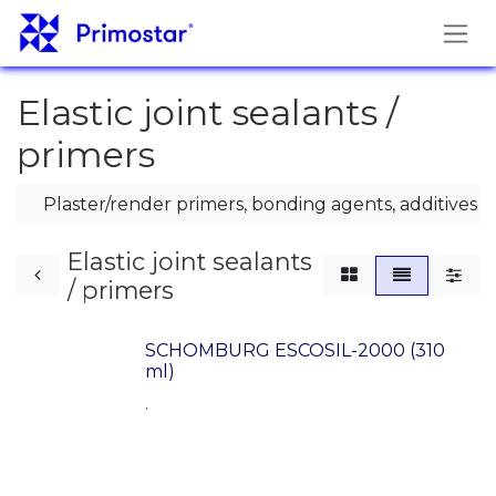
Hoppa till innehåll
Elastic joint sealants /
primers
Plaster/render primers, bonding agents, additives
Elastic joint sealants
/ primers
SCHOMBURG ESCOSIL-2000 (310
ml)
.