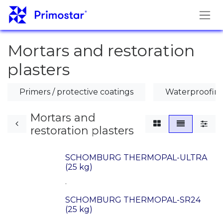
Hoppa till innehåll
Mortars and restoration
plasters
Primers / protective coatings
Waterproofing
Mortars and
restoration plasters
SCHOMBURG THERMOPAL-ULTRA
(25 kg)
.
SCHOMBURG THERMOPAL-SR24
(25 kg)