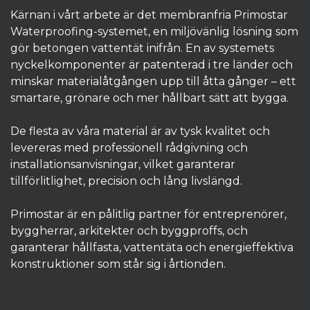
Kärnan i vårt arbete är det membranfria Primostar
Waterproofing-systemet, en miljövänlig lösning som
gör betongen vattentät inifrån. En av systemets
nyckelkomponenter är patenterad i tre länder och
minskar materialåtgången upp till åtta gånger – ett
smartare, grönare och mer hållbart sätt att bygga.
De flesta av våra material är av tysk kvalitet och
levereras med professionell rådgivning och
installationsanvisningar, vilket garanterar
tillförlitlighet, precision och lång livslängd.
Primostar är en pålitlig partner för entreprenörer,
byggherrar, arkitekter och byggproffs, och
garanterar hållfasta, vattentäta och energieffektiva
konstruktioner som står sig i årtionden.​