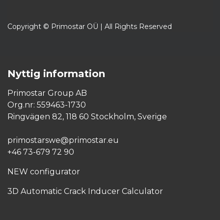
Copyright © Primostar OÜ | All Rights Reserved
Nyttig information
Primostar Group AB
Org.nr: 559463-1730
Ringvägen 82, 118 60 Stockholm, Sverige
primostarswe@primostar.eu​
+46 73-679 72 90
NEW configurator
3D Automatic Crack Inducer Calculator