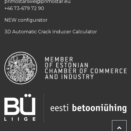
primostarswe@primostar.eu​
+46 73-679 72 90
NEW configurator
3D Automatic Crack Inducer Calculator