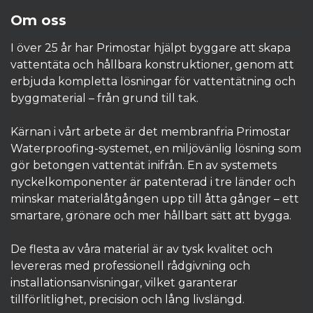
Om oss
I över 25 år har Primostar hjälpt byggare att skapa
vattentäta och hållbara konstruktioner, genom att
erbjuda kompletta lösningar för vattentätning och
byggmaterial – från grund till tak.
Kärnan i vårt arbete är det membranfria Primostar
Waterproofing-systemet, en miljövänlig lösning som
gör betongen vattentät inifrån. En av systemets
nyckelkomponenter är patenterad i tre länder och
minskar materialåtgången upp till åtta gånger – ett
smartare, grönare och mer hållbart sätt att bygga.
De flesta av våra material är av tysk kvalitet och
levereras med professionell rådgivning och
installationsanvisningar, vilket garanterar
tillförlitlighet, precision och lång livslängd.