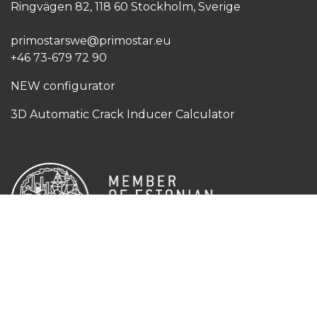
Ringvägen 82, 118 60 Stockholm, Sverige
primostarswe@primostar.eu​
+46 73-679 72 90
NEW configurator
3D Automatic Crack Inducer Calculator