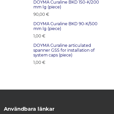
DOYMA Curaline BKD 150-K/200
LAST PRODUCTS!
mm lg (piece)
90,00
€
DOYMA Curaline BKD 90-K/500
LAST PRODUCTS!
mm lg (piece)
1,00
€
DOYMA Curaline articulated
LAST PRODUCTS!
spanner GSS for installation of
system caps (piece)
1,00
€
Användbara länkar