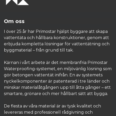
Om oss
I över 25 år har Primostar hjälpt byggare att skapa
vattentäta och hållbara konstruktioner, genom att
erbjuda kompletta lösningar för vattentätning och
byggmaterial – från grund till tak.
Kärnan i vårt arbete är det membranfria Primostar
Waterproofing-systemet, en miljövänlig lösning som
gör betongen vattentät inifrån. En av systemets
nyckelkomponenter är patenterad i tre länder och
minskar materialåtgången upp till åtta gånger – ett
smartare, grönare och mer hållbart sätt att bygga.
De flesta av våra material är av tysk kvalitet och
levereras med professionell rådgivning och