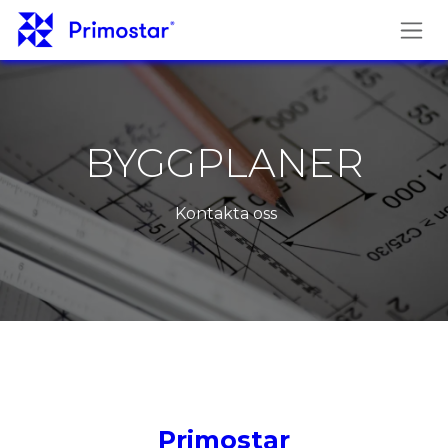
Hoppa till innehåll
BYGGPLANER
Kontakta oss
Primostar