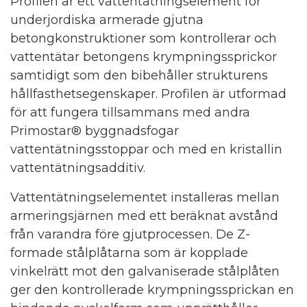
Profilen är ett vattentätningselement för
underjordiska armerade gjutna
betongkonstruktioner som kontrollerar och
vattentätar betongens krympningssprickor
samtidigt som den bibehåller strukturens
hållfasthetsegenskaper. Profilen är utformad
för att fungera tillsammans med andra
Primostar® byggnadsfogar
vattentätningsstoppar och med en kristallin
vattentätningsadditiv.
Vattentätningselementet installeras mellan
armeringsjärnen med ett beräknat avstånd
från varandra före gjutprocessen. De Z-
formade stålplåtarna som är kopplade
vinkelrätt mot den galvaniserade stålplåten
ger den kontrollerade krympningssprickan en