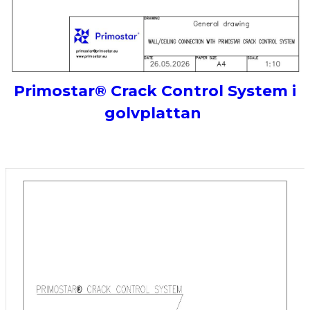
Primostar® Crack Control System i
golvplattan