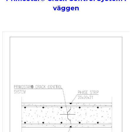
väggen