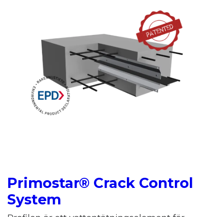
Primostar® Crack Control
System