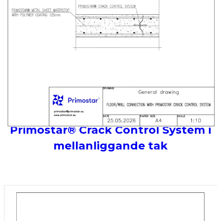
Primostar® Crack Control System i
mellanliggande tak