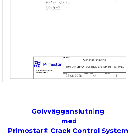
Golvvägganslutning
med​
Primostar® Crack Control System