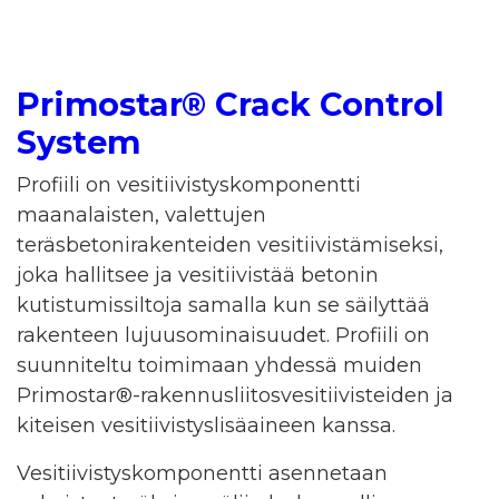
Primostar® Crack Control
System
Profiili on vesitiivistyskomponentti
maanalaisten, valettujen
teräsbetonirakenteiden vesitiivistämiseksi,
joka hallitsee ja vesitiivistää betonin
kutistumissiltoja samalla kun se säilyttää
rakenteen lujuusominaisuudet. Profiili on
suunniteltu toimimaan yhdessä muiden
Primostar®-rakennusliitosvesitiivisteiden ja
kiteisen vesitiivistyslisäaineen kanssa.
Vesitiivistyskomponentti asennetaan