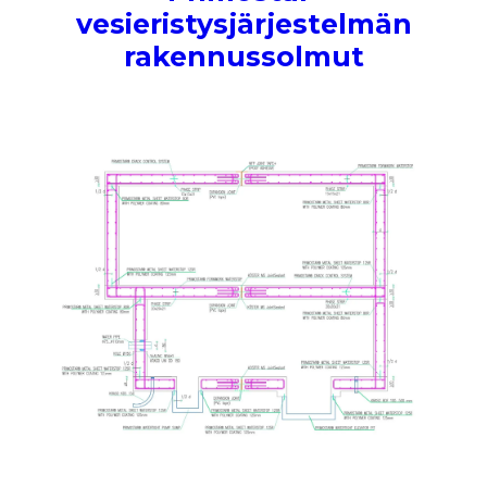
vesieristysjärjestelmän
rakennussolmut