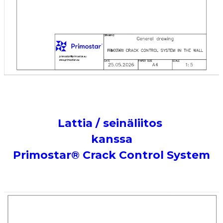
Lattia / seinäliitos
kanssa
Primostar® Crack Control System