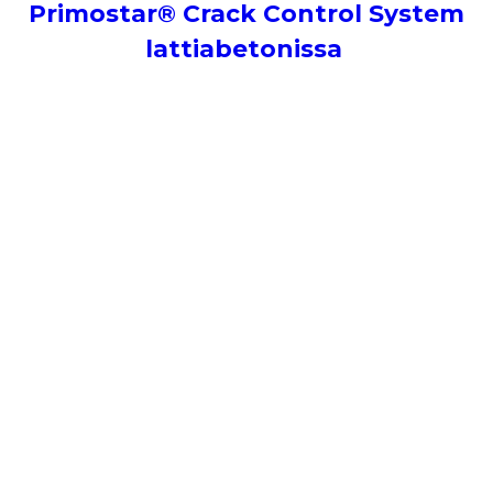
Primostar® Crack Control System
lattiabetonissa