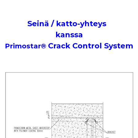
Seinä / katto-yhteys
kanssa
Crack Control System
Primostar®