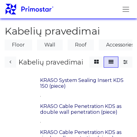
Skip to Content
Kabelių pravedimai
Floor
Wall
Roof
Accessories
Kabelių pravedimai
KRASO System Sealing Insert KDS
150 (piece)
.
KRASO Cable Penetration KDS as
double wall penetration (piece)
.
KRASO Cable Penetration KDS as