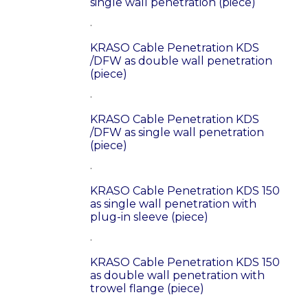
single wall penetration (piece)
.
KRASO Cable Penetration KDS
/DFW as double wall penetration
(piece)
.
KRASO Cable Penetration KDS
/DFW as single wall penetration
(piece)
.
KRASO Cable Penetration KDS 150
as single wall penetration with
plug-in sleeve (piece)
.
KRASO Cable Penetration KDS 150
as double wall penetration with
trowel flange (piece)