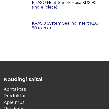
KRASO Heat-Shrink Hose KDS 90 -
single (piece)
.
KRASO System Sealing Insert KDS
90 (piece)
.
Naudingi saitai
Kontaktas
Produktai
Apie mus