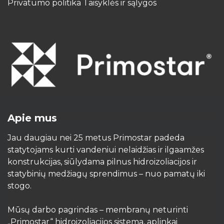
Privatumo politika Taisyklės ir sąlygos
Apie mus
Jau daugiau nei 25 metus Primostar padeda
statytojams kurti vandeniui nelaidžias ir ilgaamžes
konstrukcijas, siūlydama pilnus hidroizoliacijos ir
statybinių medžiagų sprendimus – nuo pamatų iki
stogo.
Mūsų darbo pagrindas – membranų neturinti
„Primostar“ hidroizoliacijos sistema, aplinkai