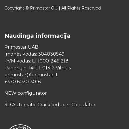
Copyright © Primostar OÜ | All Rights Reserved
Naudinga informacija
Primostar UAB
Įmonės kodas: 304030549
PVM kodas: LT100012461218
Panerių g. 14, LT-01312 Vilnius
primostar@primostar.lt
+370 6020 3018
NEW configurator
3D Automatic Crack Inducer Calculator