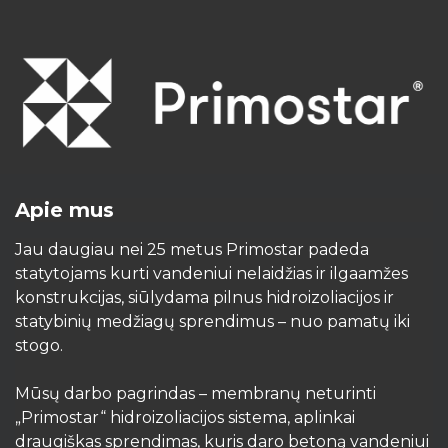
Apie mus
Jau daugiau nei 25 metus Primostar padeda
statytojams kurti vandeniui nelaidžias ir ilgaamžes
konstrukcijas, siūlydama pilnus hidroizoliacijos ir
statybinių medžiagų sprendimus – nuo pamatų iki
stogo.
Mūsų darbo pagrindas – membranų neturinti
„Primostar“ hidroizoliacijos sistema, aplinkai
draugiškas sprendimas, kuris daro betoną vandeniui