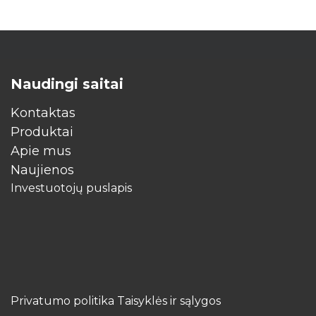
Naudingi saitai
Kontaktas
Produktai
Apie mus
​Naujienos
Investuotojų puslapis
Privatumo politika Taisyklės ir sąlygos