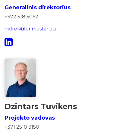
Generalinis direktorius
+372 518 5062
indrek@primostar.eu
Dzintars Tuvikens
Projekto vadovas
+371 2510 3150