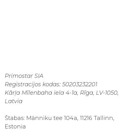
Primostar SIA
Registracijos kodas: 50203232201
Kārļa Mīlenbaha iela 4-1a, Rīga, LV-1050,
Latvia
Štabas: Männiku tee 104a, 11216 Tallinn,
Estonia