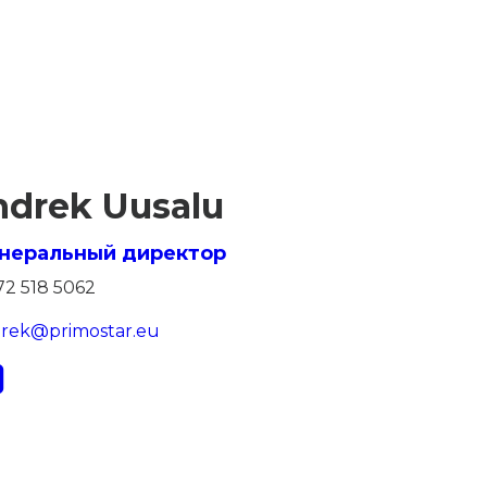
ndrek Uusalu
неральный директор
72 518 5062
drek@primostar.eu