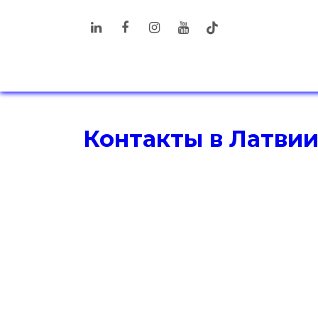
Перейти к содержимому
ПРОДУКТЫ
РЕШЕНИЯ
ДОП
Контакты в Латви