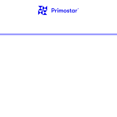
. ИНФОРМАЦИЯ
ОТЗЫВЫ
БЛОГ
КОНТА
и