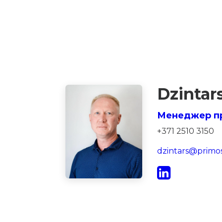
Dzintar
Менеджер п
+371 2510 3150
dzintars@primos