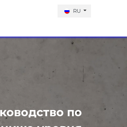
RU
КТЫ
ПРЕДЛОЖЕНИЕ РАБОТЫ
ИНВЕСТОРЫ
ководство по