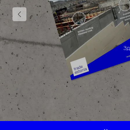
Previous
Зд