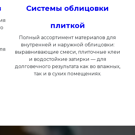
в
Системы облицовки
ия
плиткой
го
Полный ассортимент материалов для
внутренней и наружной облицовки:
ля
выравнивающие смеси, плиточные клеи
и водостойкие затирки — для
долговечного результата как во влажных,
так и в сухих помещениях.