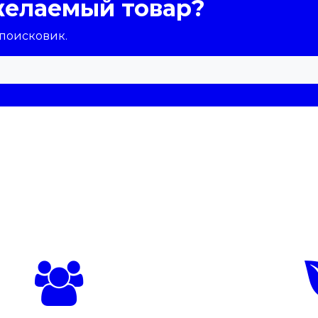
желаемый товар?
 поисковик.