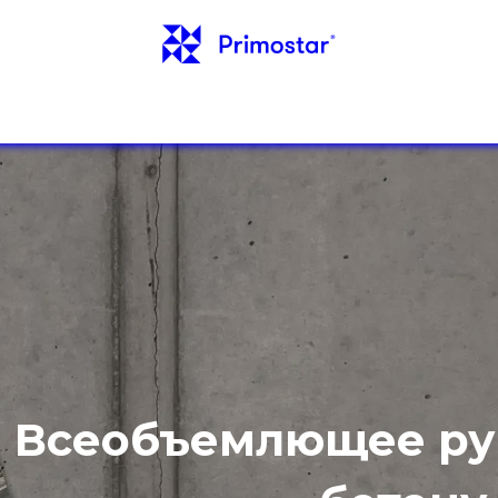
. ИНФОРМАЦИЯ
ОТЗЫВЫ
БЛОГ
КОНТА
Всеобъемлющее ру