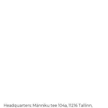
Headquarters: Männiku tee 104a, 11216 Tallinn,