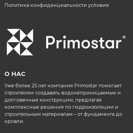
Политика конфиденциальности условия
О НАС
Уже более 25 лет компания Primostar помогает
строителям создавать водонепроницаемые и
долговечные конструкции, предлагая
комплексные решения по гидроизоляции и
строительным материалам – от фундамента до
кровли.