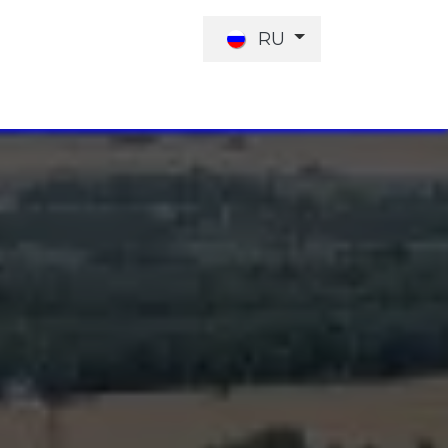
RU
КТЫ
ПРЕДЛОЖЕНИЕ РАБОТЫ
ИНВЕСТОРЫ