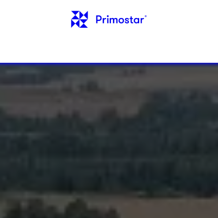
. ИНФОРМАЦИЯ
ОТЗЫВЫ
БЛОГ
КОНТА