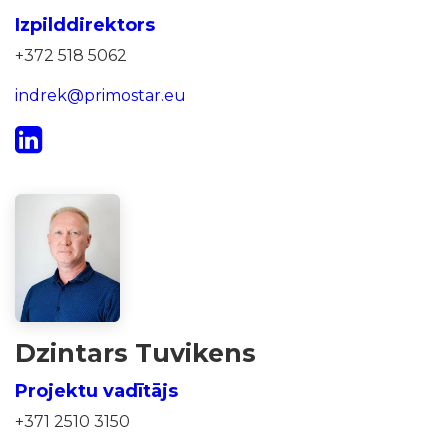
Izpilddirektors
+372 518 5062
indrek@primostar.eu
Dzintars Tuvikens
Projektu vadītājs
+371 2510 3150