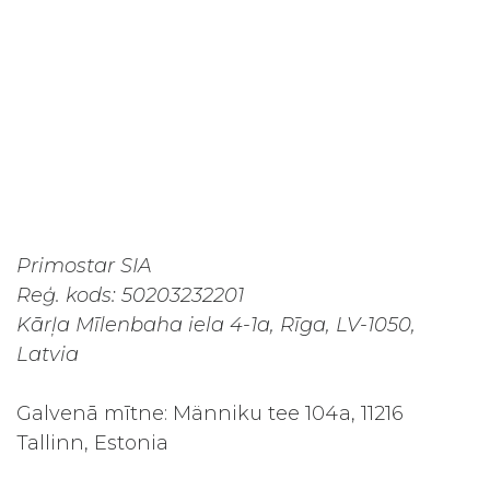
Primostar SIA
Reģ. kods: 50203232201
Kārļa Mīlenbaha iela 4-1a, Rīga, LV-1050,
Latvia
Galvenā mītne: Männiku tee 104a, 11216
Tallinn, Estonia