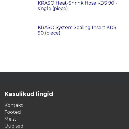
KRASO Heat-Shrink Hose KDS 90 -
single (piece)
.
KRASO System Sealing Insert KDS
90 (piece)
.
Kasulikud lingid
Kontakt
Tooted
Meist
Uudised