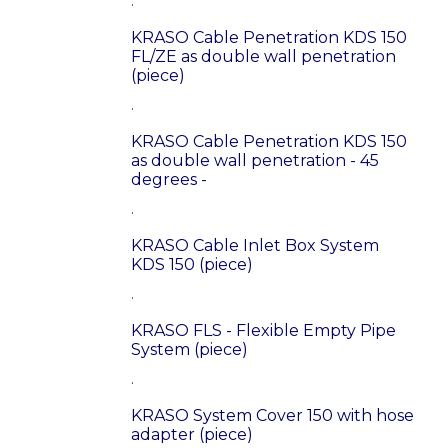
.
KRASO Cable Penetration KDS 150
FL/ZE as double wall penetration
(piece)
.
KRASO Cable Penetration KDS 150
as double wall penetration - 45
degrees -
.
KRASO Cable Inlet Box System
KDS 150 (piece)
.
KRASO FLS - Flexible Empty Pipe
System (piece)
.
KRASO System Cover 150 with hose
adapter (piece)