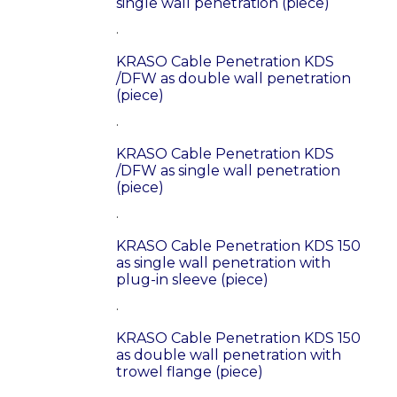
single wall penetration (piece)
.
KRASO Cable Penetration KDS
/DFW as double wall penetration
(piece)
.
KRASO Cable Penetration KDS
/DFW as single wall penetration
(piece)
.
KRASO Cable Penetration KDS 150
as single wall penetration with
plug-in sleeve (piece)
.
KRASO Cable Penetration KDS 150
as double wall penetration with
trowel flange (piece)