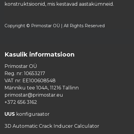
konstruktsioonid, mis kestavad aastakümneid.​
Copyright © Primostar OÜ | All Rights Reserved
Kasulik informatsioon
Primostar OÜ
Reg. nr: 10653217
VAT nr: EE100608548
Männiku tee 104A, 11216 Tallinn
primostar@primostar.eu
+372 656 3162
UUS
konfiguraator
3D Automatic Crack Inducer Calculator