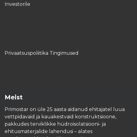
Investorile
Privaatsuspoliitika Tingimused
Meist
Primostar on üle 25 aasta aidanud ehitajatel luua
vettpidavaid ja kauakestvaid konstruktsioone,
pakkudes terviklikke hüdroisolatsiooni- ja
ehitusmaterjalide lahendusi – alates