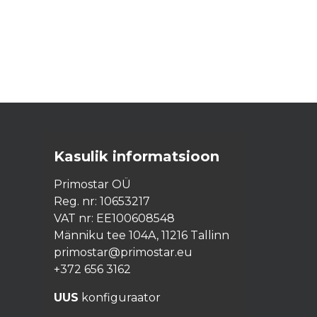
Kasulik informatsioon
Primostar OÜ
Reg. nr: 10653217
VAT nr: EE100608548
Männiku tee 104A, 11216 Tallinn
primostar@primostar.eu
+372 656 3162
UUS
konfiguraator