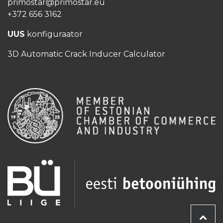
primostar@primostar.eu
+372 656 3162
UUS
konfiguraator
3D Automatic Crack Inducer Calculator