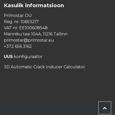
Kasulik informatsioon
Primostar OÜ
Reg. nr: 10653217
VAT nr: EE100608548
Männiku tee 104A, 11216 Tallinn
primostar@primostar.eu
+372 656 3162
UUS
konfiguraator
3D Automatic Crack Inducer Calculator