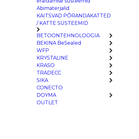
eraldamise süsteemid
Abimaterjalid
KAITSVAD PÕRANDAKATTED
/ KATTE SÜSTEEMID
BETOONTEHNOLOOGIA
BEKINA BeSealed
WFP
KRYSTALINE
KRASO
TRADECC
SIKA
CONECTO
DOYMA
OUTLET