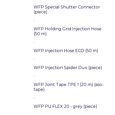
WFP Special Shutter Connector
(piece)
.
WFP Holding Grid Injection Hose
(50 m)
.
WFP Injection Hose ECO (50 m)
.
WFP Injection Spider Duo (piece)
.
WFP Joint Tape TPE 1 (20 m) (aso-
tape)
.
WFP PU FLEX 20 - grey (piece)
.