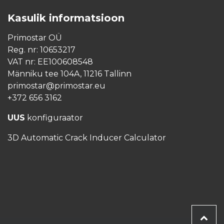
Kasulik informatsioon
Primostar OÜ
Reg. nr: 10653217
VAT nr: EE100608548
Männiku tee 104A, 11216 Tallinn
primostar@primostar.eu
+372 656 3162
UUS
konfiguraator
3D Automatic Crack Inducer Calculator