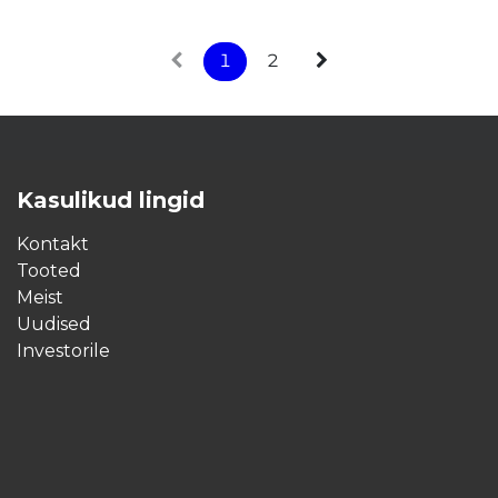
1
2
Kasulikud lingid
Kontakt
Tooted
Meist
Uudised
Investorile