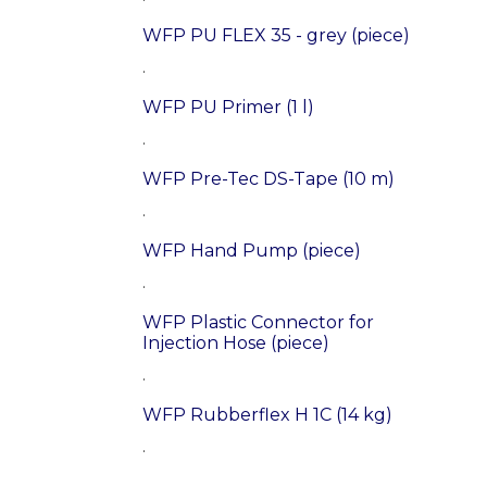
WFP PU FLEX 35 - grey (piece)
.
WFP PU Primer (1 l)
.
WFP Pre-Tec DS-Tape (10 m)
.
WFP Hand Pump (piece)
.
WFP Plastic Connector for
Injection Hose (piece)
.
WFP Rubberflex H 1C (14 kg)
.