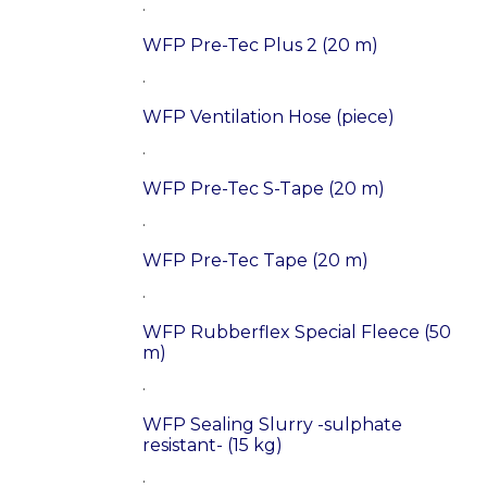
.
WFP Pre-Tec Plus 2 (20 m)
.
WFP Ventilation Hose (piece)
.
WFP Pre-Tec S-Tape (20 m)
.
WFP Pre-Tec Tape (20 m)
.
WFP Rubberflex Special Fleece (50
m)
.
WFP Sealing Slurry -sulphate
resistant- (15 kg)
.