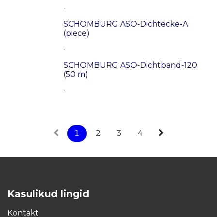
.
SCHOMBURG ASO-Dichtecke-A
(piece)
.
SCHOMBURG ASO-Dichtband-120
(50 m)
.
1
2
3
4
Kasulikud lingid
Kontakt