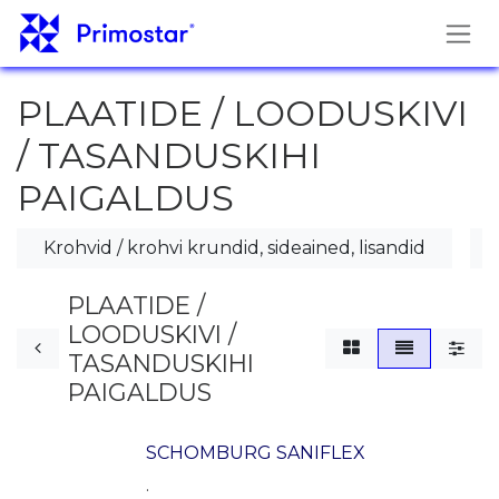
Skip to Content
PLAATIDE / LOODUSKIVI
/ TASANDUSKIHI
PAIGALDUS
Krohvid / krohvi krundid, sideained, lisandid
PLAATIDE /
LOODUSKIVI /
TASANDUSKIHI
PAIGALDUS
SCHOMBURG SANIFLEX
.