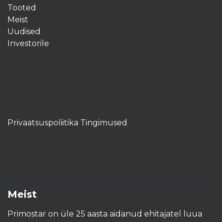
Tooted
Meist
Uudised
Investorile
Privaatsuspoliitika Tingimused
Meist
Primostar on üle 25 aasta aidanud ehitajatel luua