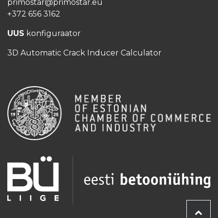
primostar@primostar.eu
+372 656 3162
UUS
konfiguraator
3D Automatic Crack Inducer Calculator