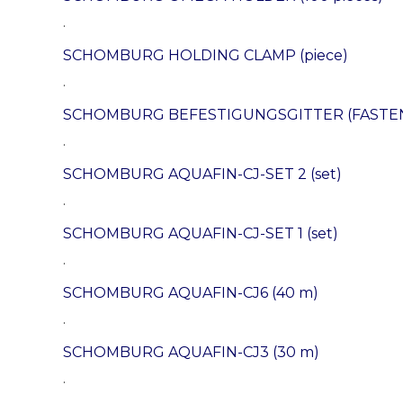
.
SCHOMBURG HOLDING CLAMP (piece)
.
SCHOMBURG BEFESTIGUNGSGITTER (FASTEN
.
SCHOMBURG AQUAFIN-CJ-SET 2 (set)
.
SCHOMBURG AQUAFIN-CJ-SET 1 (set)
.
SCHOMBURG AQUAFIN-CJ6 (40 m)
.
SCHOMBURG AQUAFIN-CJ3 (30 m)
.