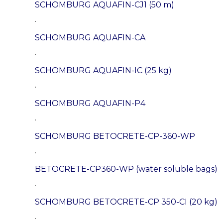
SCHOMBURG AQUAFIN-CJ1 (50 m)
.
SCHOMBURG AQUAFIN-CA
.
SCHOMBURG AQUAFIN-IC (25 kg)
.
SCHOMBURG AQUAFIN-P4
.
SCHOMBURG BETOCRETE-CP-360-WP
.
BETOCRETE-CP360-WP (water soluble bags)
.
SCHOMBURG BETOCRETE-CP 350-CI (20 kg)
.