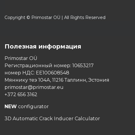
Copyright © Primostar OÜ | All Rights Reserved
Полезная информация
Primostar OÜ
Регистрационный номер: 10653217
номер НДС: EE100608548
Мяннику теэ 104А, 11216 Таллинн, Эстония
primostar@primostar.eu
+372 656 3162
NEW
configurator
3D Automatic Crack Inducer Calculator