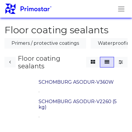
Перейти к содержимому
Floor coating sealants
Primers / protective coatings
Waterproofing
Floor coating
sealants
SCHOMBURG ASODUR-V360W
.
SCHOMBURG ASODUR-V2260 (5
kg)
.