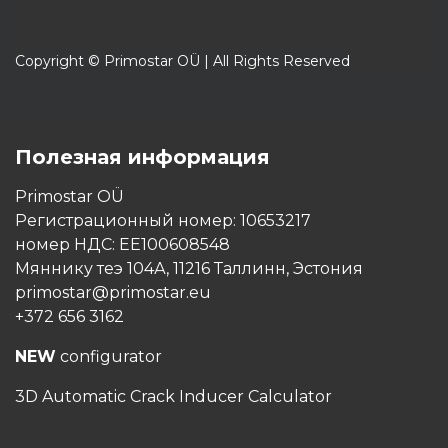
Copyright © Primostar OÜ | All Rights Reserved
Полезная информация
Primostar OÜ
Регистрационный номер: 10653217
номер НДС: EE100608548
Мяннику теэ 104А, 11216 Таллинн, Эстония
primostar@primostar.eu
+372 656 3162
NEW
configurator
3D Automatic Crack Inducer Calculator