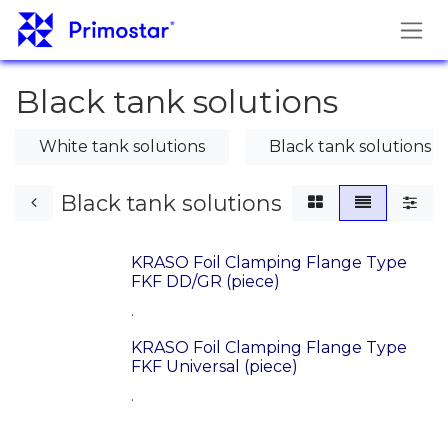
Перейти к содержимому
Black tank solutions
White tank solutions
Black tank solutions
Black tank solutions
KRASO Foil Clamping Flange Type
FKF DD/GR (piece)
.
KRASO Foil Clamping Flange Type
FKF Universal (piece)
.