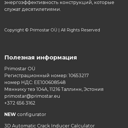
энергоэффективность конструкций, которые
служат десятилетиями.
Copyright © Primostar OÜ | All Rights Reserved
Полезная информация
Primostar OÜ
Регистрационный номер: 10653217
номер НДС: EE100608548
Мяннику теэ 104А, 11216 Таллинн, Эстония
primostar@primostar.eu
+372 656 3162
NEW
configurator
3D Automatic Crack Inducer Calculator