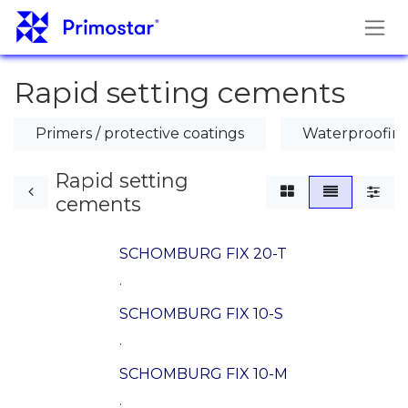
Перейти к содержимому
Rapid setting cements
Primers / protective coatings
Waterproofing
Rapid setting
cements
SCHOMBURG FIX 20-T
.
SCHOMBURG FIX 10-S
.
SCHOMBURG FIX 10-M
.