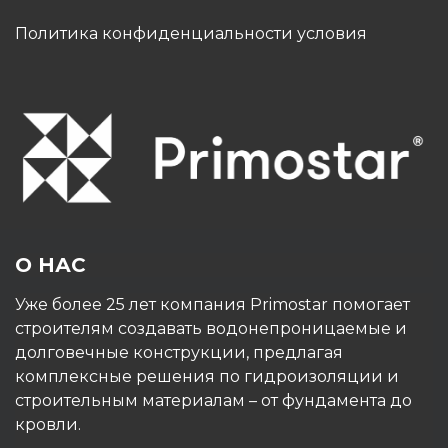
Политика конфиденциальности условия
О НАС
Уже более 25 лет компания Primostar помогает
строителям создавать водонепроницаемые и
долговечные конструкции, предлагая
комплексные решения по гидроизоляции и
строительным материалам – от фундамента до
кровли.