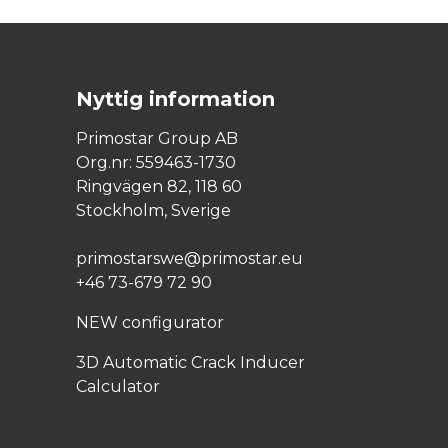
Nyttig information
Primostar Group AB
Org.nr: 559463-1730
Ringvägen 82, 118 60
Stockholm, Sverige
primostarswe@primostar.eu​
+46 73-679 72 90
NEW configurator
3D Automatic Crack Inducer
Calculator