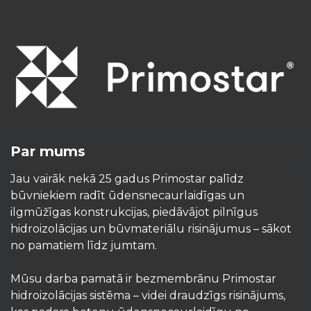
Par mums
Jau vairāk nekā 25 gadus Primostar palīdz
būvniekiem radīt ūdensnecaurlaidīgas un
ilgmūžīgas konstrukcijas, piedāvājot pilnīgus
hidroizolācijas un būvmateriālu risinājumus – sākot
no pamatiem līdz jumtam.
Mūsu darba pamatā ir bezmembrānu Primostar
hidroizolācijas sistēma – videi draudzīgs risinājums,