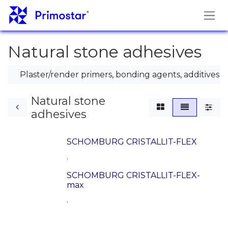
Pāriet pie satura
Natural stone adhesives
Plaster/render primers, bonding agents, additives
Natural stone
adhesives
SCHOMBURG CRISTALLIT-FLEX
.
SCHOMBURG CRISTALLIT-FLEX-
max
.