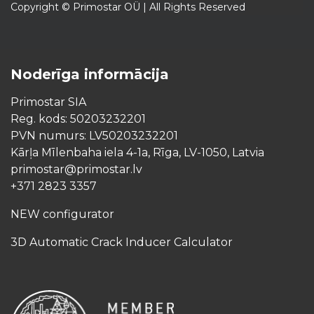
Copyright © Primostar OÜ | All Rights Reserved
Noderīga informācija
Primostar SIA
Reg. kods: 50203232201
PVN numurs: LV50203232201
Kārļa Mīlenbaha iela 4-1a, Rīga, LV-1050, Latvia
primostar@primostar.lv
+371 2823 3357
NEW configurator
3D Automatic Crack Inducer Calculator