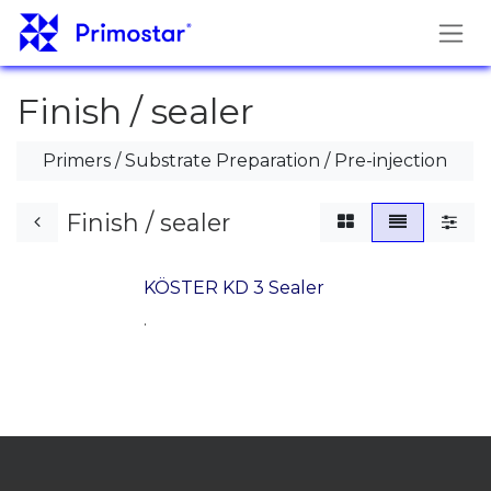
Pāriet pie satura
Finish / sealer
Primers / Substrate Preparation / Pre-injection
Finish / sealer
KÖSTER KD 3 Sealer
.