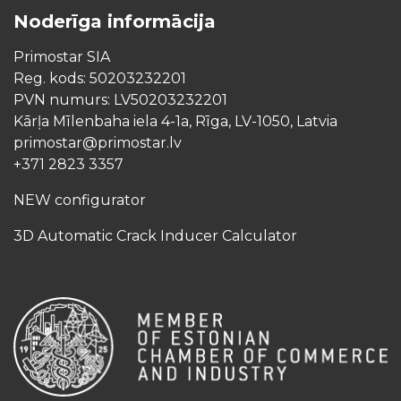
Noderīga informācija
Primostar SIA
Reg. kods: 50203232201
PVN numurs: LV50203232201
Kārļa Mīlenbaha iela 4-1a, Rīga, LV-1050, Latvia
primostar@primostar.lv
+371 2823 3357
NEW configurator
3D Automatic Crack Inducer Calculator