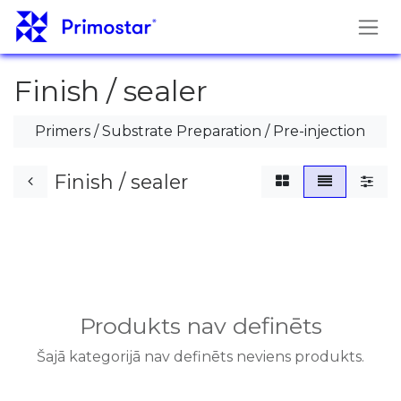
Pāriet pie satura
Finish / sealer
Primers / Substrate Preparation / Pre-injection
Finish / sealer
Produkts nav definēts
Šajā kategorijā nav definēts neviens produkts.