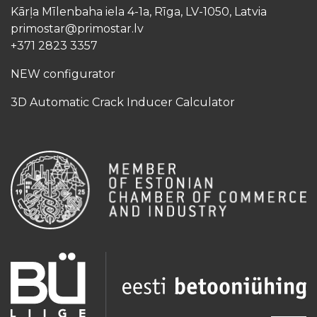
Kārļa Mīlenbaha iela 4-1a, Rīga, LV-1050, Latvia
primostar@primostar.lv
+371 2823 3357
NEW configurator
3D Automatic Crack Inducer Calculator