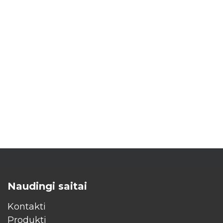
Naudingi saitai
Kontakti
Produkti