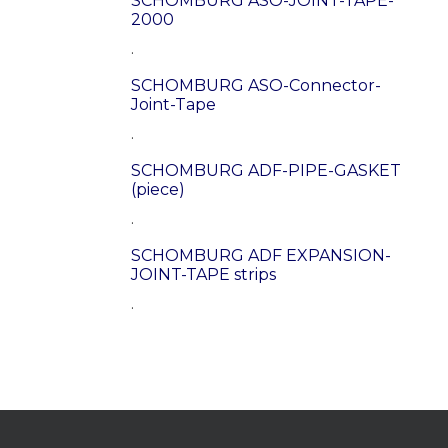
SCHOMBURG ASO-JOINT-TAPE-
2000
.
SCHOMBURG ASO-Connector-
Joint-Tape
.
SCHOMBURG ADF-PIPE-GASKET
(piece)
.
SCHOMBURG ADF EXPANSION-
JOINT-TAPE strips
.