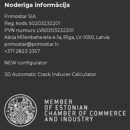
Noderīga informācija
Primostar SIA
Reg. kods: 50203232201
PVN numurs: LV50203232201
Kārļa Mīlenbaha iela 4-1a, Rīga, LV-1050, Latvia
primostar@primostar.lv
+371 2823 3357
NEW configurator
3D Automatic Crack Inducer Calculator