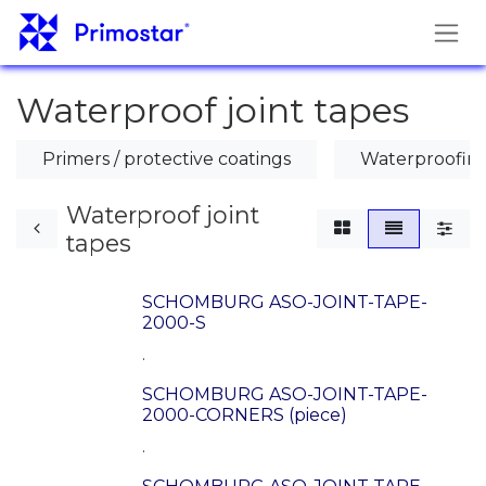
Pāriet pie satura
Waterproof joint tapes
Primers / protective coatings
Waterproofing
Waterproof joint
tapes
SCHOMBURG ASO-JOINT-TAPE-
2000-S
.
SCHOMBURG ASO-JOINT-TAPE-
2000-CORNERS (piece)
.