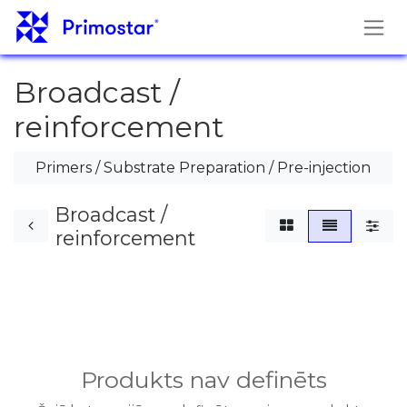
Pāriet pie satura
Broadcast /
reinforcement
Primers / Substrate Preparation / Pre-injection
Broadcast /
reinforcement
Produkts nav definēts