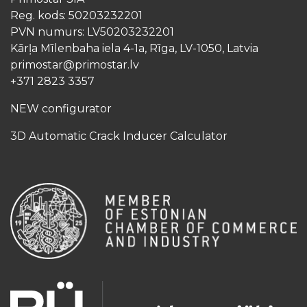
Reg. kods: 50203232201
PVN numurs: LV50203232201
Kārļa Mīlenbaha iela 4-1a, Rīga, LV-1050, Latvia
primostar@primostar.lv
+371 2823 3357
NEW configurator
3D Automatic Crack Inducer Calculator