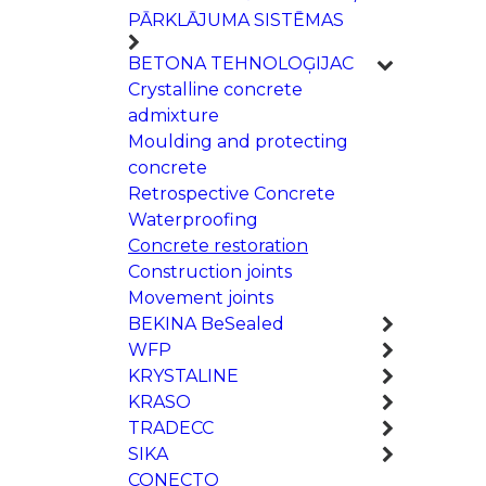
PĀRKLĀJUMA SISTĒMAS
BETONA TEHNOLOĢIJAC
Crystalline concrete
admixture
Moulding and protecting
concrete
Retrospective Concrete
Waterproofing
Concrete restoration
Construction joints
Movement joints
BEKINA BeSealed
WFP
KRYSTALINE
KRASO
TRADECC
SIKA
CONECTO