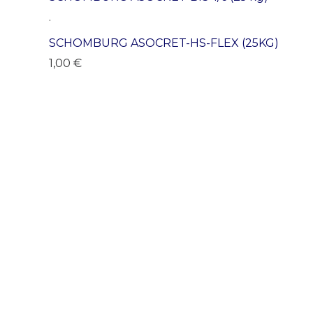
.
SCHOMBURG ASOCRET-HS-FLEX (25KG)
1,00
€