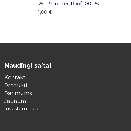
WFP Pre-Tec Roof 100 RS
1,00
€
Naudingi saitai
Kontakti
Produkti
Par mums
Jaunumi
Investoru lapa