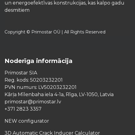
un energoefektīvas konstrukcijas, kas kalpo gadu
desmitiem
Copyright © Primostar OÜ | All Rights Reserved
Noderīga informācija
Primostar SIA
Reg. kods: 50203232201
PVN numurs: LV50203232201
Kārļa Mīlenbaha iela 4-1a, Rīga, LV-1050, Latvia
primostar@primostar.lv
+371 2823 3357
NEW configurator
3D Automatic Crack Inducer Calculator