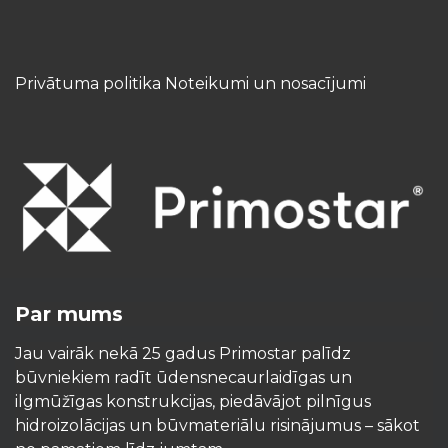
Privātuma politika Noteikumi un nosacījumi
Par mums
Jau vairāk nekā 25 gadus Primostar palīdz
būvniekiem radīt ūdensnecaurlaidīgas un
ilgmūžīgas konstrukcijas, piedāvājot pilnīgus
hidroizolācijas un būvmateriālu risinājumus – sākot