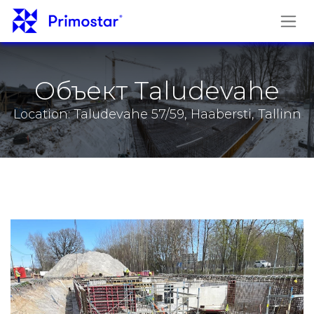
Перейти к содержимому
Объект Taludevahe
Location: Taludevahe 57/59, Haabersti, Tallinn