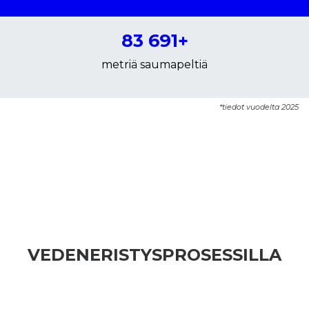
83 691+
metriä saumapeltiä
*tiedot vuodelta 2025
VEDENERISTYSPROSESSILLA