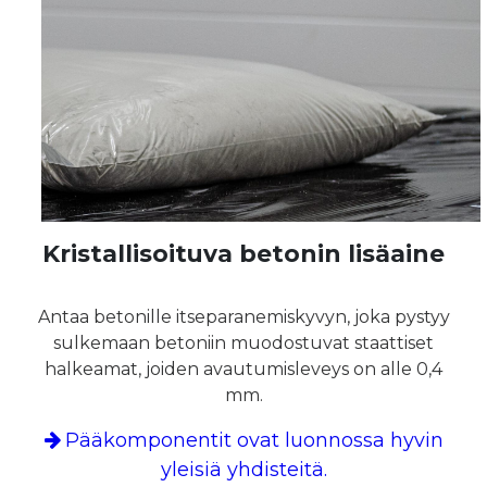
Kristallisoituva betonin lisäaine
Antaa betonille itseparanemiskyvyn, joka pystyy
sulkemaan betoniin muodostuvat staattiset
halkeamat, joiden avautumisleveys on alle 0,4
mm.
Pääkomponentit ovat luonnossa hyvin
yleisiä yhdisteitä.