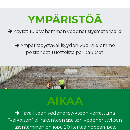
YMPÄRISTÖÄ
Käytät 10 x vähemmän vedeneristysmateriaalia.
Ympäristöystävällisyyden vuoksi olemme
poistaneet tuotteista pakkaukset.
AIKAA
Tavalliseen vedeneristykseen verrattuna
”valkoisen” eli rakenteen sisäisen vedeneristyksen
asentaminen on jopa 20 kertaa nopeampaa.