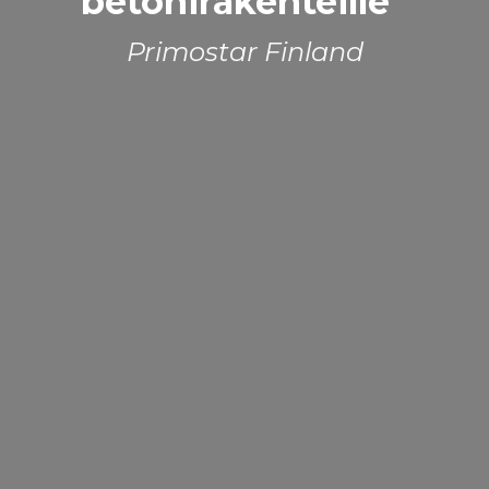
betonirakenteille
Primostar Finland