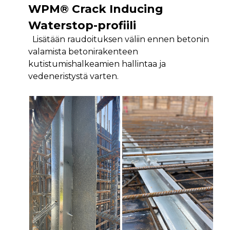
WPM® Crack Inducing
Waterstop-profiili
Lisätään raudoituksen väliin ennen betonin
valamista betonirakenteen
kutistumishalkeamien hallintaa ja
vedeneristystä varten.