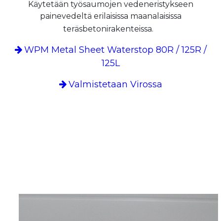
Käytetään työsaumojen vedeneristykseen
painevedeltä erilaisissa maanalaisissa
teräsbetonirakenteissa.
WPM Metal Sheet Waterstop 80R / 125R /
125L
Valmistetaan Virossa