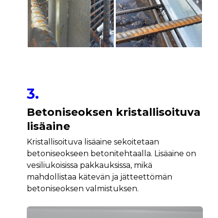
3.
Betoniseoksen kristallisoituva
lisäaine
Kristallisoituva lisäaine sekoitetaan
betoniseokseen betonitehtaalla. Lisäaine on
vesiliukoisissa pakkauksissa, mikä
mahdollistaa kätevän ja jätteettömän
betoniseoksen valmistuksen.