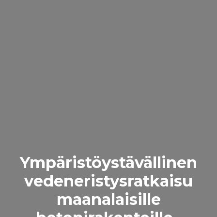
Ympäristöystävällinen
vedeneristysratkaisu
maanalaisille