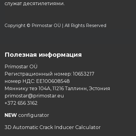
служат десятилетиями.
Copyright © Primostar OÜ | All Rights Reserved
Полезная информация
Primostar OÜ
Регистрационный номер: 10653217
номер НДС: EE100608548
Мяннику теэ 104А, 11216 Таллинн, Эстония
primostar@primostar.eu
+372 656 3162
NEW
configurator
3D Automatic Crack Inducer Calculator