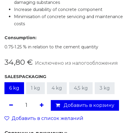
damaging substances
Increase durability of concrete component
Minimisation of concrete servicing and maintenance
costs
Consumption:
0.75-1.25 % in relation to the cement quantity
34,80
€
Исключено из налогообложения
SALESPACKAGING
6 kg
1 kg
4 kg
4,5 kg
3 kg
Добавить в корзину
Добавить в список желаний