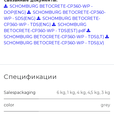
Связанные документы:
SCHOMBURG BETOCRETE-CP360-WP -
DOP(ENG)
SCHOMBURG BETOCRETE-CP360-
WP - SDS(ENG)
SCHOMBURG BETOCRETE-
CP360-WP - TDS(ENG)
SCHOMBURG
BETOCRETE-CP360-WP - TDS(EST).pdf
SCHOMBURG BETOCRETE-CP360-WP - TDS(LT)
SCHOMBURG BETOCRETE-CP360-WP - TDS(LV)
Спецификации
Salespackaging
6 kg
,
1 kg
,
4 kg
,
4,5 kg
,
3 kg
color
grey