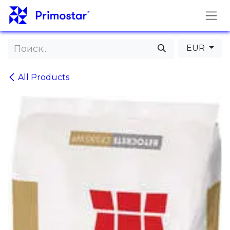
Перейти к содержимому
EUR
All Products