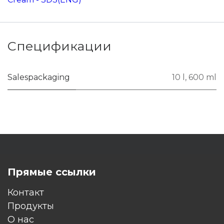
Спецификации
Salespackaging
10 l
,
600 ml
Прямые ссылки
Контакт
Продукты
O нас