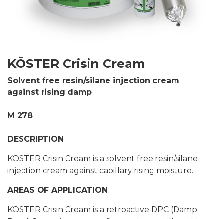
KÖSTER Crisin Cream
Solvent free resin/silane injection cream
against rising damp
M 278
DESCRIPTION
KÖSTER Crisin Cream is a solvent free resin/silane
injection cream against capillary rising moisture.
AREAS OF APPLICATION
KÖSTER Crisin Cream is a retroactive DPC (Damp