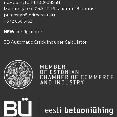
номер НДС: EE100608548
Мяннику теэ 104А, 11216 Таллинн, Эстония
primostar@primostar.eu
+372 656 3162
NEW
configurator
3D Automatic Crack Inducer Calculator