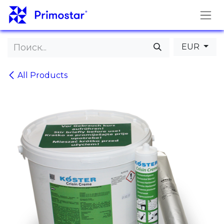
Перейти к содержимому
EUR
All Products