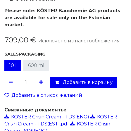
Please note: KÖSTER Bauchemie AG products
are available for sale only on the Estonian
market.
709,00
€
Исключено из налогообложения
SALESPACKAGING
10 l
600 ml
Добавить в корзину
Добавить в список желаний
Связанные документы:
KÖSTER Crisin Cream - TDS(ENG)
KÖSTER
Crisin Cream - TDS(EST).pdf
KÖSTER Crisin
Cream - SDS(ENG)