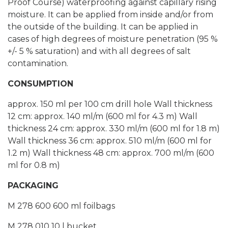
Proof Course) waterproofing against capillary rising
moisture. It can be applied from inside and/or from
the outside of the building. It can be applied in
cases of high degrees of moisture penetration (95 %
+/- 5 % saturation) and with all degrees of salt
contamination.
CONSUMPTION
approx. 150 ml per 100 cm drill hole Wall thickness
12 cm: approx. 140 ml/m (600 ml for 4.3 m) Wall
thickness 24 cm: approx. 330 ml/m (600 ml for 1.8 m)
Wall thickness 36 cm: approx. 510 ml/m (600 ml for
1.2 m) Wall thickness 48 cm: approx. 700 ml/m (600
ml for 0.8 m)
PACKAGING
M 278 600 600 ml foilbags
M 278 010 10 l bucket