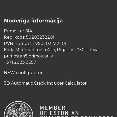
Noderīga informācija
Primostar SIA
Reg. kods: 50203232201
PVN numurs: LV50203232201
Kārļa Mīlenbaha iela 4-1a, Rīga, LV-1050, Latvia
primostar@primostar.lv
+371 2823 3357
NEW configurator
3D Automatic Crack Inducer Calculator