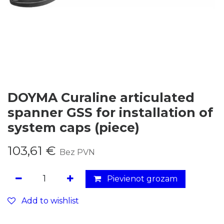
DOYMA Curaline articulated
spanner GSS for installation of
system caps (piece)
103,61
€
Bez PVN
Pievienot grozam
Add to wishlist