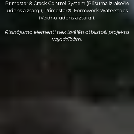
Primostar® Crack Control System (Plīsuma izraisošie
ūdens aizsargi), Primostar® Formwork Waterstops
(Veidņu ūdens aizsargi).
Risinājuma elementi tiek izvēlēti atbilstoši projekta
vajadzībām.