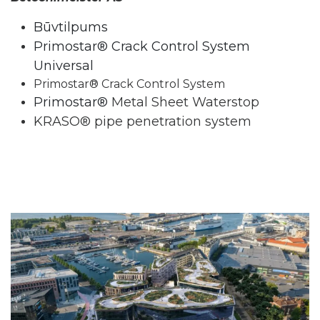
Būvtilpums
Primostar® Crack Control System
Universal
Primostar® Crack Control System
Primostar®
Metal Sheet Waterstop
KRASO® pipe penetration system