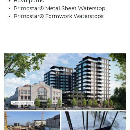
Būvtilpums
Primostar® Metal Sheet Waterstop
Primostar® Formwork Waterstops