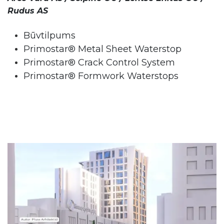
Rudus AS
Būvtilpums
Primostar® Metal Sheet Waterstop
Primostar® Crack Control System
Primostar® Formwork Waterstops