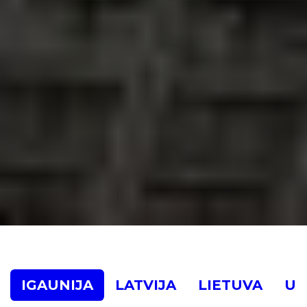
IGAUNIJA
LATVIJA
LIETUVA
UK